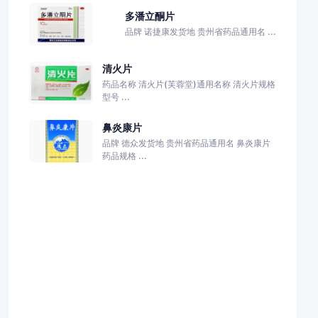
多潘立酮片
品牌 诺捷康发货地 贵州省药品通用名 ...
清火片
药品名称 清火片(芙蓉堂)通用名称 清火片规格
型号 ...
鼻炎康片
品牌 德众发货地 贵州省药品通用名 鼻炎康片
药品规格 ...