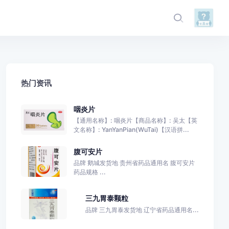
热门资讯
咽炎片
【通用名称】: 咽炎片【商品名称】: 吴太【英
文名称】: YanYanPian(WuTai)【汉语拼...
腹可安片
品牌 鹅城发货地 贵州省药品通用名 腹可安片
药品规格 ...
三九胃泰颗粒
品牌 三九胃泰发货地 辽宁省药品通用名...