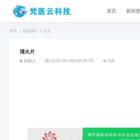
首页
新闻
首页
药品展示
正文
清火片
创始人
2025-05-08 09:35:55
0
次