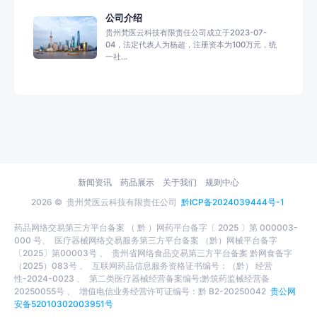
公司介绍
贵州梵医云科技有限责任公司成立于2023-07-
04，法定代表人为杨超，注册资本为100万元，统
一社...
新闻资讯
药品展示
关于我们
规则中心
2026 ©
贵州梵医云科技有限责任公司
黔ICP备2024039444号-1
药品网络交易第三方平台备案 （ 黔 ）网药平台备字〔 2025 〕第 000003-
000 号、
医疗器械网络交易服务第三方平台备案 （黔）网械平台备字
〔2025〕第00003号 、
贵州省网络食品交易第三方平台备案 黔网食备字
（2025）083号 、
互联网药品信息服务资格证书编号：（黔） 经营
性-2024-0023 、
第二类医疗器械经营备案编号:黔筑药监械经营备
20250055号 、
增值电信业务经营许可证编号：黔 B2-20250042
贵公网
安备52010302003951号