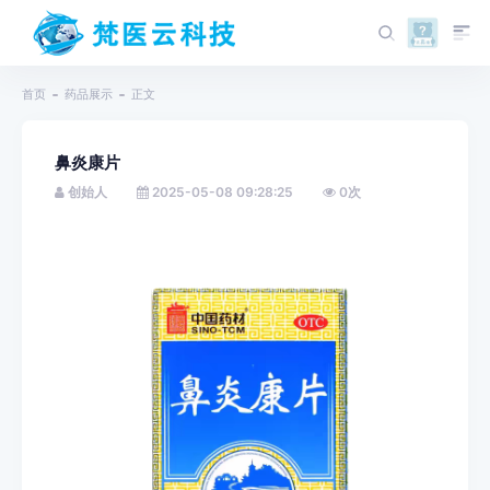
首页
药品展示
正文
鼻炎康片
创始人
2025-05-08 09:28:25
0
次