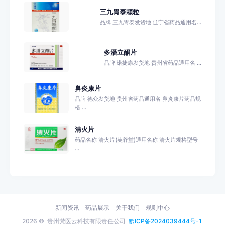
三九胃泰颗粒
品牌 三九胃泰发货地 辽宁省药品通用名...
多潘立酮片
品牌 诺捷康发货地 贵州省药品通用名 ...
鼻炎康片
品牌 德众发货地 贵州省药品通用名 鼻炎康片药品规
格 ...
清火片
药品名称 清火片(芙蓉堂)通用名称 清火片规格型号
...
新闻资讯
药品展示
关于我们
规则中心
2026 ©
贵州梵医云科技有限责任公司
黔ICP备2024039444号-1