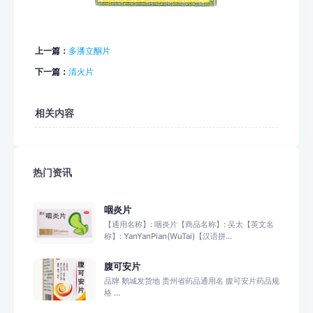
上一篇：
多潘立酮片
下一篇：
清火片
相关内容
热门资讯
咽炎片
【通用名称】: 咽炎片【商品名称】: 吴太【英文名
称】: YanYanPian(WuTai)【汉语拼...
腹可安片
品牌 鹅城发货地 贵州省药品通用名 腹可安片药品规
格 ...